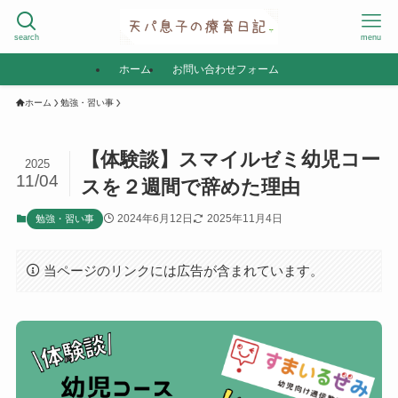
search
menu
ホーム
お問い合わせフォーム
ホーム
勉強・習い事
【体験談】スマイルゼミ幼児コー
2025
11/04
スを２週間で辞めた理由
2024年6月12日
2025年11月4日
勉強・習い事
当ページのリンクには広告が含まれています。