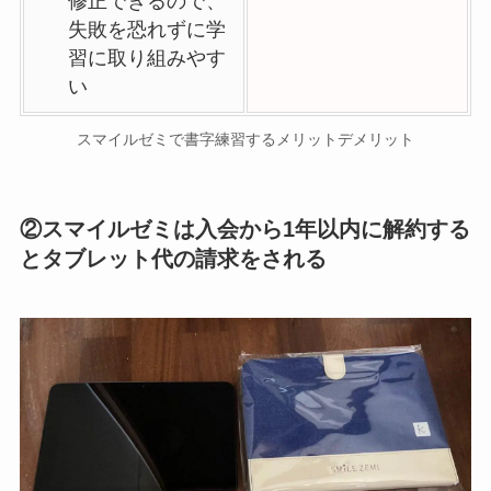
修正できるので、
失敗を恐れずに学
習に取り組みやす
い
スマイルゼミで書字練習するメリットデメリット
②スマイルゼミは入会から1年以内に解約する
とタブレット代の請求をされる