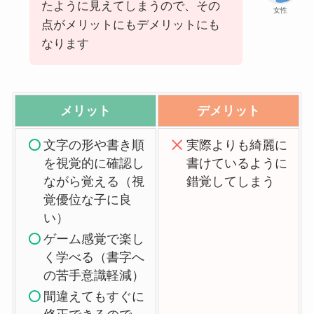
たように見えてしまうので、その
女性
点がメリットにもデメリットにも
なります
メリット
デメリット
文字の形や書き順
実際よりも綺麗に
を視覚的に確認し
書けているように
ながら覚える（視
錯覚してしまう
覚優位な子に良
い）
ゲーム感覚で楽し
く学べる（書字へ
の苦手意識軽減）
間違えてもすぐに