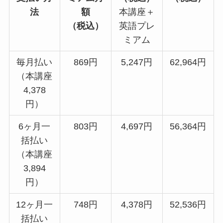
法
額
本講座＋
（税込）
英語プレ
ミアム
毎月払い
869円
5,247円
62,964円
（本講座
4,378
円）
6ヶ月一
803円
4,697円
56,364円
括払い
（本講座
3,894
円）
12ヶ月一
748円
4,378円
52,536円
括払い