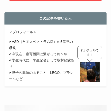
この記事を書いた人
＜プロフィール＞
✔ASD（自閉スペクトラム症）の5歳児の
母親
れいチェルで
✔今現在、療育機関に繋がって約２年
す！
✔学生時代に、学生記者として取材経験あ
り
✔息子の興味のあること→LEGO、プラレ
ールなど