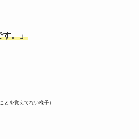
です。」
ことを覚えてない様子）