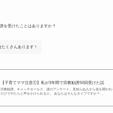
誘を受けたことはありますか？
はたくさんあります！
【子育てママ注意①】私が3年間で宗教勧誘50回受けた話
宗教勧誘、キャッチセールス、謎のアンケート、見知らぬ人から道を聞かれ
だけでやたらと声をかけられる人。 あなたはそんなタイプですか？...