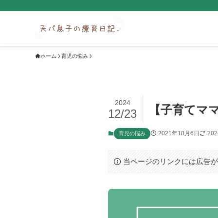
ホーム
育児の悩み
2024
【子育てマ
12/23
2021年10月6日
20
育児の悩み
当ページのリンクには広告