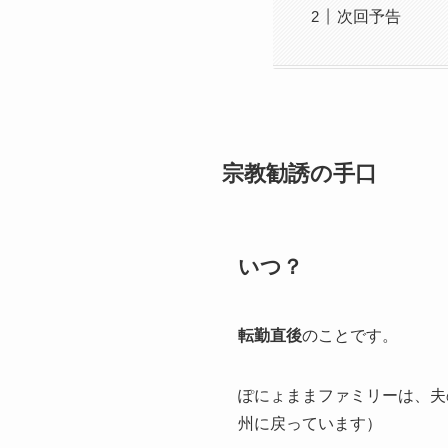
次回予告
宗教勧誘の手口
いつ？
転勤直後
のことです。
ぽにょままファミリーは、夫
州に戻っています）