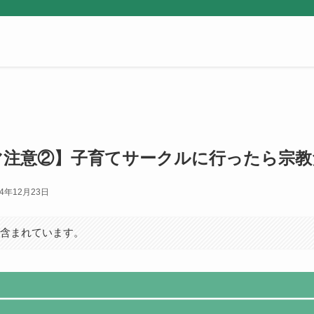
マ注意②】子育てサークルに行ったら宗教
24年12月23日
が含まれています。