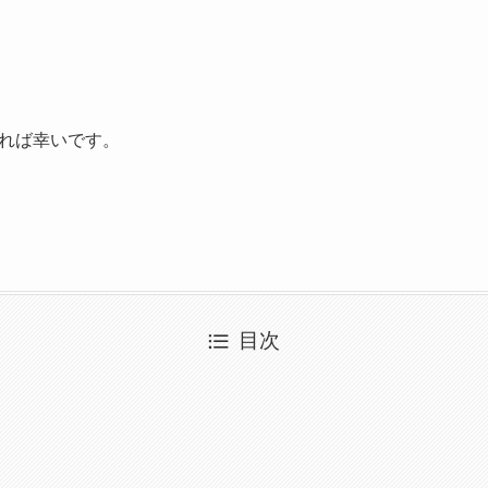
れば幸いです。
目次
口