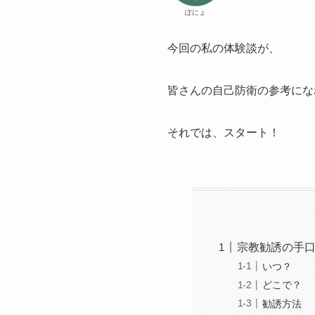
ぽにょ
今回の私の体験談が、
皆さんの自己防衛の参考にな
それでは、スタート！
宗教勧誘の手
いつ？
どこで？
勧誘方法